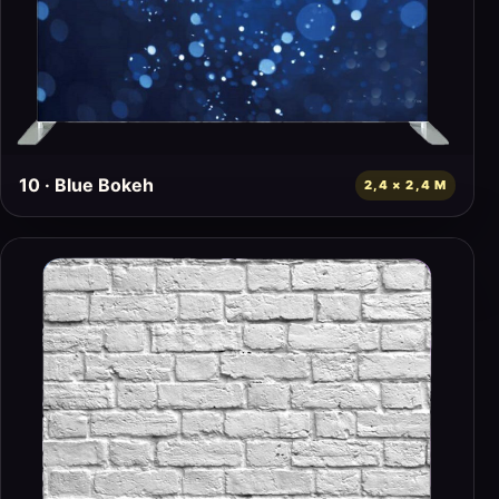
10 · Blue Bokeh
2,4 × 2,4 M