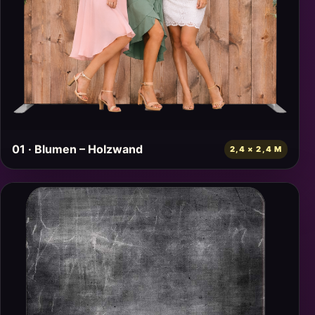
01 · Blumen – Holzwand
2,4 × 2,4 M