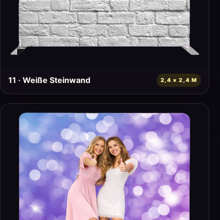
11 · Weiße Steinwand
2,4 × 2,4 M