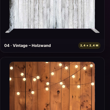
04 · Vintage – Holzwand
2,4 × 2,4 M