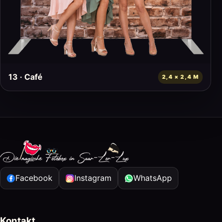
13 · Café
2,4 × 2,4 M
Facebook
Instagram
WhatsApp
Kontakt