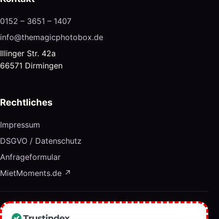
0152 – 3651 – 1407
info@themagicphotobox.de
Illinger Str. 42a
66571 Dirmingen
Rechtliches
Impressum
DSGVO / Datenschutz
Anfrageformular
MietMoments.de ↗