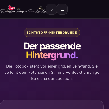
⌕
☰
ECHTSTOFF-HINTERGRÜNDE
Der passende
Hintergrund.
Die Fotobox steht vor einer großen Leinwand. Sie
verleiht dem Foto seinen Stil und verdeckt unruhige
Bereiche der Location.