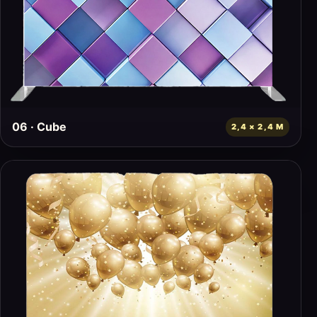
06 · Cube
2,4 × 2,4 M