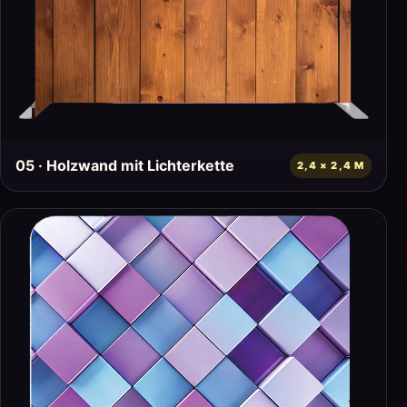
05 · Holzwand mit Lichterkette
2,4 × 2,4 M