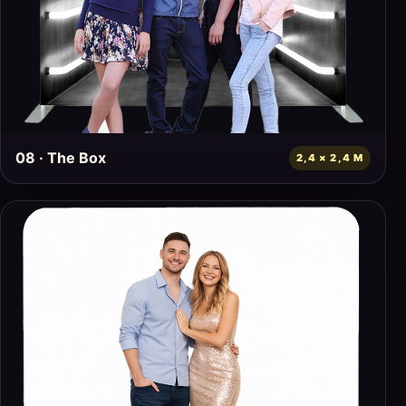
08 · The Box
2,4 × 2,4 M