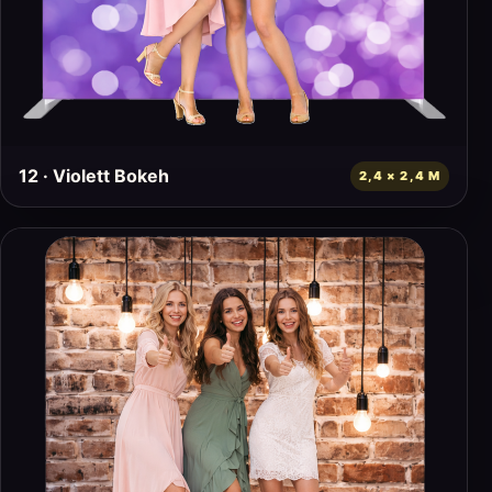
12 · Violett Bokeh
2,4 × 2,4 M