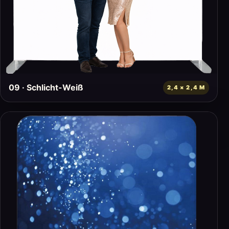
09 · Schlicht-Weiß
2,4 × 2,4 M