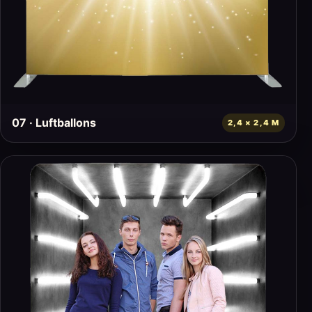
07 · Luftballons
2,4 × 2,4 M