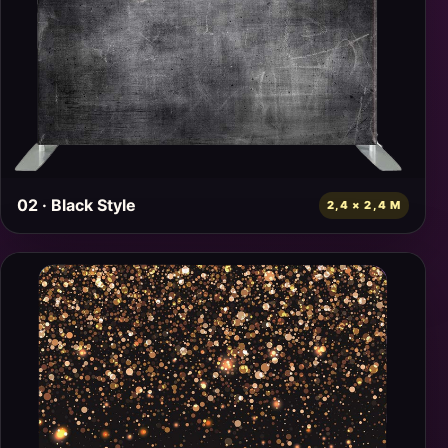
02 · Black Style
2,4 × 2,4 M